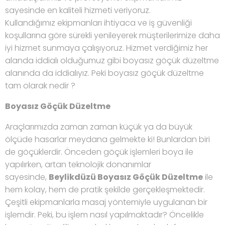
sayesinde en kaliteli hizmeti veriyoruz.
Kullandığımız ekipmanları ihtiyaca ve iş güvenliği
koşullarına göre sürekli yenileyerek müşterilerimize daha
iyi hizmet sunmaya çalışıyoruz. Hizmet verdiğimiz her
alanda iddialı olduğumuz gibi boyasız göçük düzeltme
alanında da iddialıyız. Peki boyasız göçük düzeltme
tam olarak nedir ?
Boyasız Göçük Düzeltme
Araçlarımızda zaman zaman küçük ya da büyük
ölçüde hasarlar meydana gelmekte ki! Bunlardan biri
de göçüklerdir. Önceden göçük işlemleri boya ile
yapılırken, artan teknolojik donanımlar
sayesinde,
Beylikdüzü Boyasız Göçük Düzeltme
ile
hem kolay, hem de pratik şekilde gerçekleşmektedir.
Çeşitli ekipmanlarla masaj yöntemiyle uygulanan bir
işlemdir. Peki, bu işlem nasıl yapılmaktadır? Öncelikle