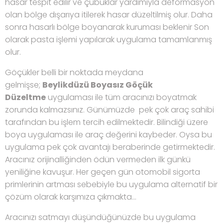
hasar tespit edilir ve çubuklar yardımıyla deformasyon
olan bölge dışarıya itilerek hasar düzeltilmiş olur. Daha
sonra hasarlı bölge boyanarak kuruması beklenir Son
olarak pasta işlemi yapılarak uygulama tamamlanmış
olur.
Göçükler belli bir noktada meydana
gelmişse;
Beylikdüzü Boyasız Göçük
Düzeltme
uygulaması ile tüm aracınızı boyatmak
zorunda kalmazsınız. Günümüzde pek çok araç sahibi
tarafından bu işlem tercih edilmektedir. Bilindiği üzere
boya uygulaması ile araç değerini kaybeder. Oysa bu
uygulama pek çok avantajı beraberinde getirmektedir.
Aracınız orijinalliğinden ödün vermeden ilk günkü
yeniliğine kavuşur. Her geçen gün otomobil sigorta
primlerinin artması sebebiyle bu uygulama alternatif bir
çözüm olarak karşımıza çıkmakta…
Aracınızı satmayı düşündüğünüzde bu uygulama