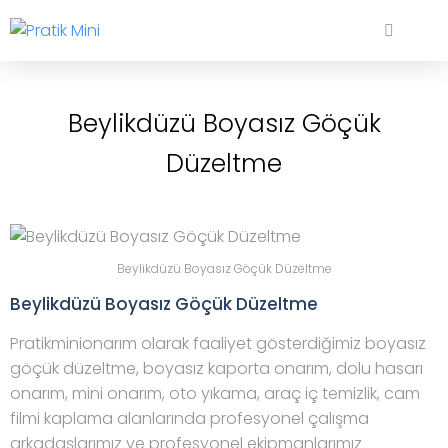
Beylikdüzü Boyasız Göçük
Düzeltme
Beylikdüzü Boyasız Göçük Düzeltme
Beylikdüzü Boyasız Göçük Düzeltme
Pratikminionarım olarak faaliyet gösterdiğimiz boyasız
göçük düzeltme, boyasız kaporta onarım, dolu hasarı
onarım, mini onarım, oto yıkama, araç iç temizlik, cam
filmi kaplama alanlarında profesyonel çalışma
arkadaşlarımız ve profesyonel ekipmanlarımız